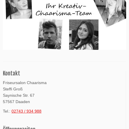
Kontakt
Friseursalon Chaarisma
Steffi Groß
Saynische Str. 67
57567 Daaden
Tel.:
02743 / 934 988